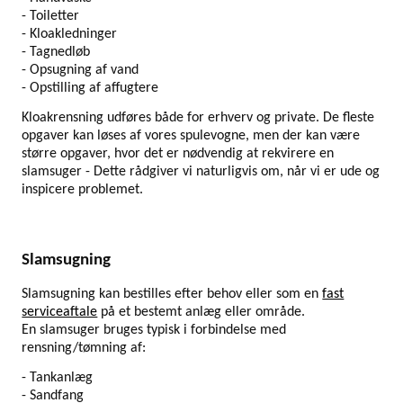
- Toiletter
- Kloakledninger
- Tagnedløb
- Opsugning af vand
- Opstilling af affugtere
Kloakrensning udføres både for erhverv og private. De fleste
opgaver kan løses af vores spulevogne, men der kan være
større opgaver, hvor det er nødvendig at rekvirere en
slamsuger - Dette rådgiver vi naturligvis om, når vi er ude og
inspicere problemet.
Slamsugning
Slamsugning kan bestilles efter behov eller som en
fast
serviceaftale
på et bestemt anlæg eller område.
En slamsuger bruges typisk i forbindelse med
rensning/tømning af:
- Tankanlæg
- Sandfang