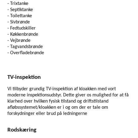
- Trixtanke
- Septiktanke
- Toilettanke
- Sivbrønde
- Fedtudskiller
- Køkkenbrønde
- Vejbrønde
- Tagvandsbrønde
- Overfladebrønde
TV-inspektion
Vi tilbyder grundig TV-inspektion af kloakken med vort
moderne inspektionsudstyr. Dette giver os mulighed for at få
klarhed over hvilken fysisk tilstand og driftstilstand
afløbssystemet/kloakken er i og om der er tale om
forskydninger eller brud på ledningerne
Rodskæring